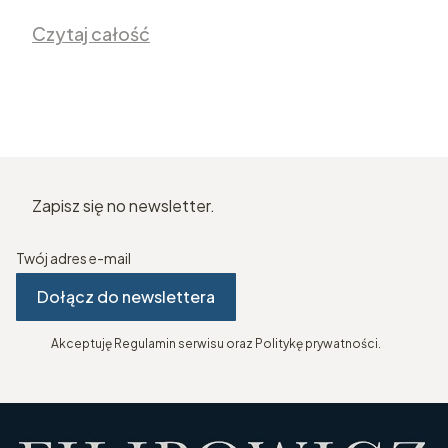
Czytaj całość
Zapisz się no newsletter.
Twój adres e-mail
Dołącz do newslettera
Akceptuję Regulamin serwisu oraz Politykę prywatności.