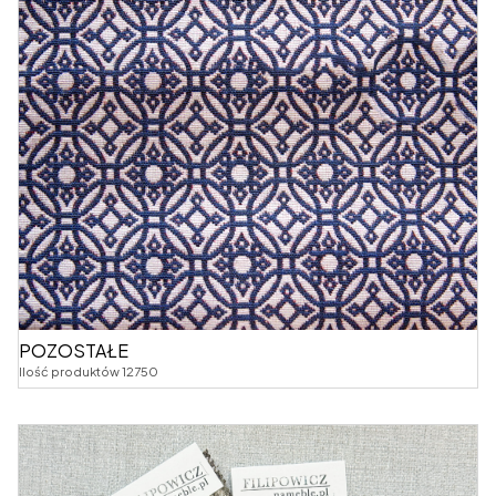
POZOSTAŁE
Ilość produktów 12750