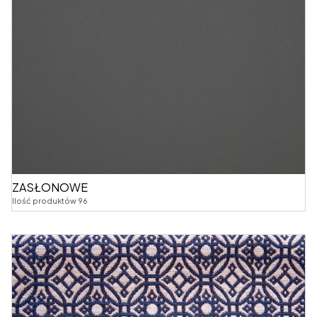
ZASŁONOWE
Ilość produktów 96