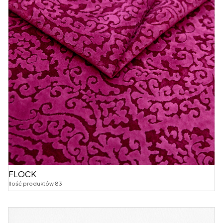
FLOCK
Ilość produktów 83