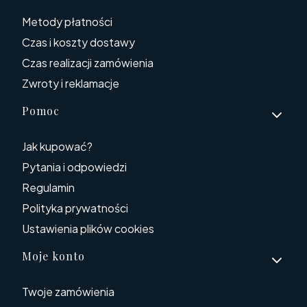
Metody płatności
Czas i koszty dostawy
Czas realizacji zamówienia
Zwroty i reklamacje
Pomoc
Jak kupować?
Pytania i odpowiedzi
Regulamin
Polityka prywatności
Ustawienia plików cookies
Moje konto
Twoje zamówienia