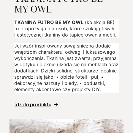
MY OWL
TKANINA FUTRO BE MY OWL
(kolekcja BE)
to propozycja dla osób, które szukają trwałej
i estetycznej tkaniny do tapicerowania mebli.
Jej wzór inspirowany sową śnieżną dodaje
wnętrzom charakteru, odwagi i luksusowego
wykończenia. Tkanina jest zwarta, przyjemna
w dotyku i pięknie układa się na meblach oraz
dodatkach. Dzięki solidnej strukturze idealnie
sprawdzi się jako: • obicie foteli i puf, •
dekoracyjne narzuty i pledy, • poduszki,
elementy akcentowe czy projekty DIY.
Idz do produktu