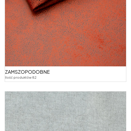
ZAMSZOPODOBNE
Ilość produktów 82