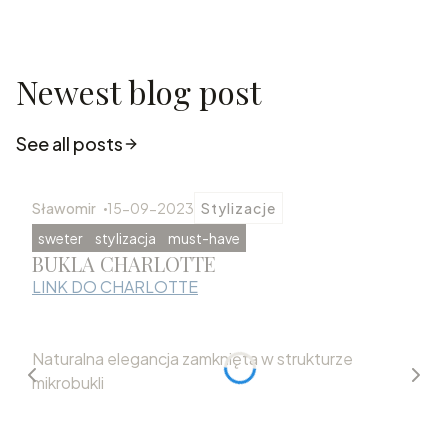
Newest blog post
See all posts
Sławomir
15-09-2023
Stylizacje
sweter
stylizacja
must-have
BUKLA CHARLOTTE
LINK DO CHARLOTTE
Naturalna elegancja zamknięta w strukturze
mikrobukli