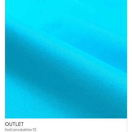
OUTLET
Ilość produktów 72