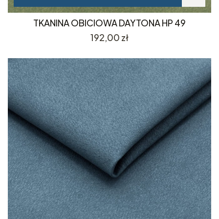
TKANINA OBICIOWA DAYTONA HP 49
Cena
192,00 zł