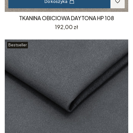
Do koszyka
TKANINA OBICIOWA DAYTONA HP 108
Cena
192,00 zł
Bestseller