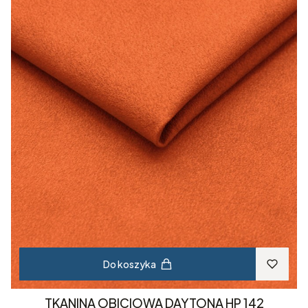
Do koszyka
TKANINA OBICIOWA DAYTONA HP 142