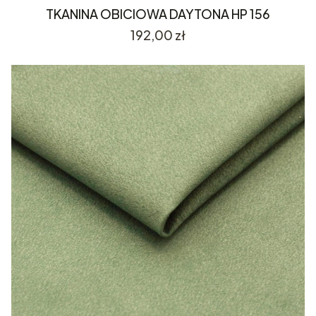
TKANINA OBICIOWA DAYTONA HP 156
Cena
192,00 zł