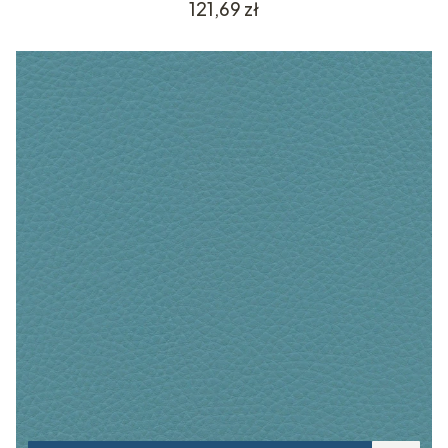
Cena
121,69 zł