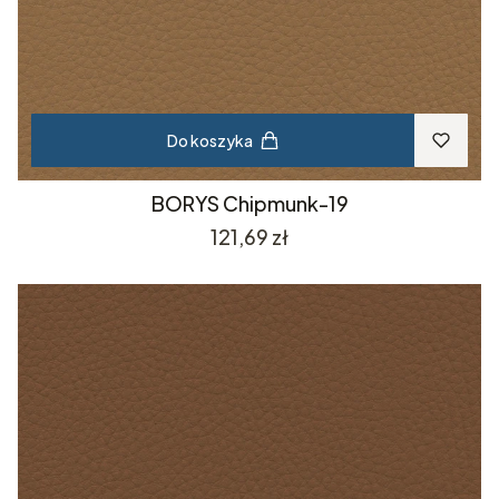
Do koszyka
BORYS Chipmunk-19
Cena
121,69 zł