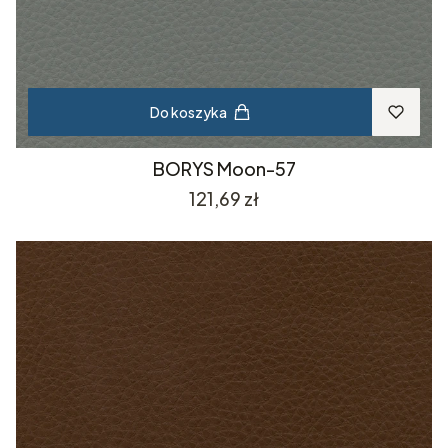
Do koszyka
BORYS Moon-57
Cena
121,69 zł