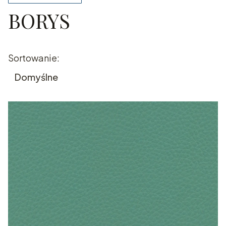
BORYS
Koniec filtrów
Lista produktów
Sortowanie:
Domyślne