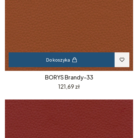
Do koszyka
BORYS Brandy-33
Cena
121,69 zł