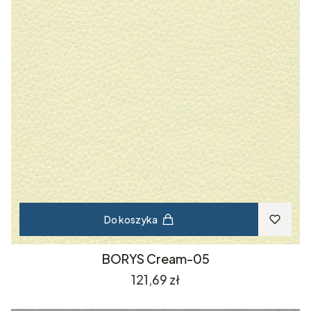
Do koszyka
BORYS Cream-05
Cena
121,69 zł