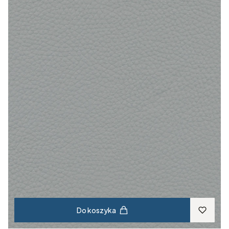
Do koszyka