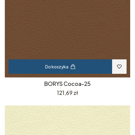
Do koszyka
BORYS Cocoa-25
Cena
121,69 zł