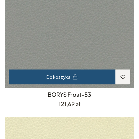
Do koszyka
BORYS Frost-53
Cena
121,69 zł