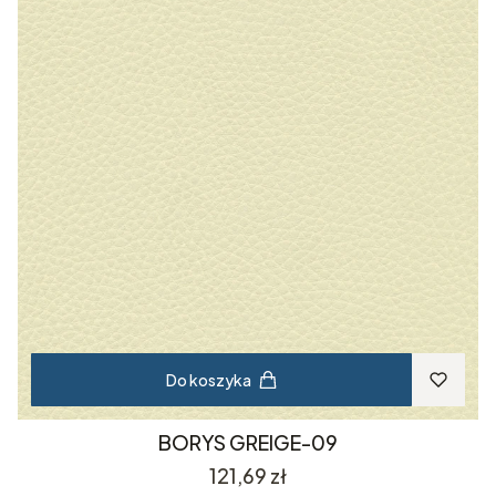
Do koszyka
BORYS GREIGE-09
Cena
121,69 zł