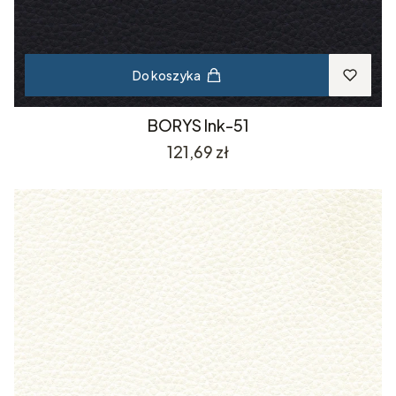
Do koszyka
BORYS Ink-51
Cena
121,69 zł