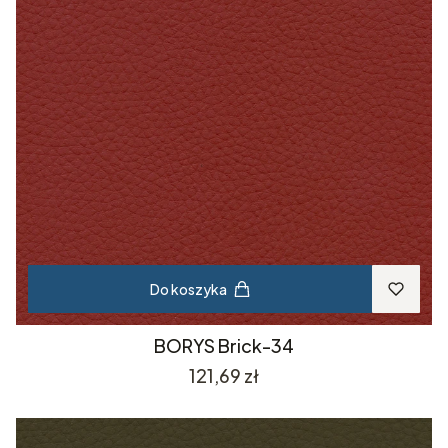
Do koszyka
BORYS Brick-34
Cena
121,69 zł