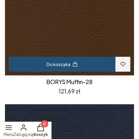
Do koszyka
BORYS Muffin-28
Cena
121,69 zł
Produkty w koszyku: 0. Zobacz szczegóły
Menu
Zaloguj się
Koszyk