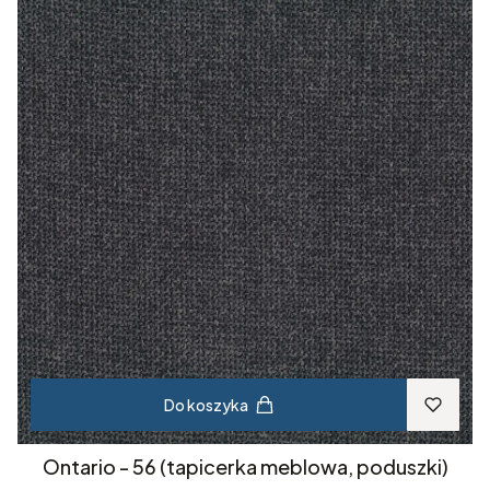
Do koszyka
Ontario - 56 (tapicerka meblowa, poduszki)