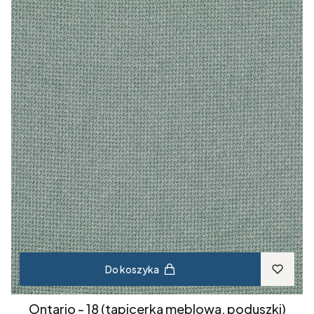
Do koszyka
Ontario - 18 (tapicerka meblowa, poduszki)