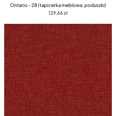
Ontario - 28 (tapicerka meblowa, poduszki)
Cena
129,66 zł