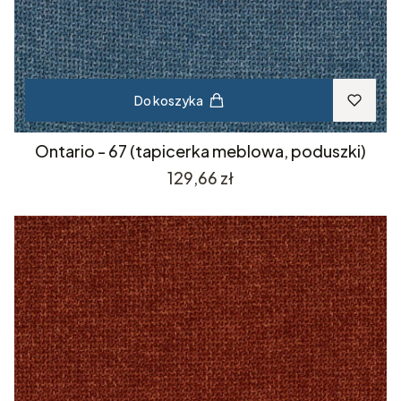
Do koszyka
Ontario - 67 (tapicerka meblowa, poduszki)
Cena
129,66 zł