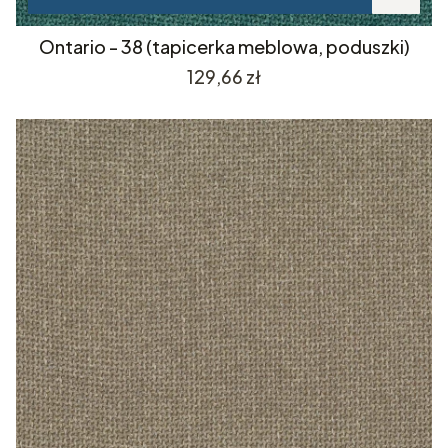
Ontario - 38 (tapicerka meblowa, poduszki)
Cena
129,66 zł