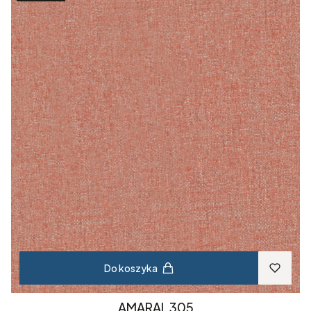
Do koszyka
AMARAL 305