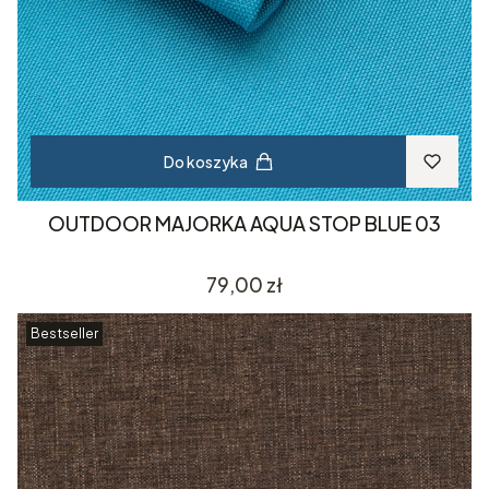
Do koszyka
OUTDOOR MAJORKA AQUA STOP BLUE 03
Cena
79,00 zł
Bestseller