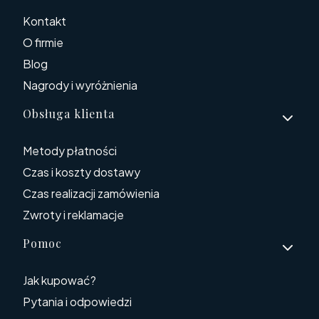
Kontakt
O firmie
Blog
Nagrody i wyróżnienia
Obsługa klienta
Metody płatności
Czas i koszty dostawy
Czas realizacji zamówienia
Zwroty i reklamacje
Pomoc
Jak kupować?
Pytania i odpowiedzi