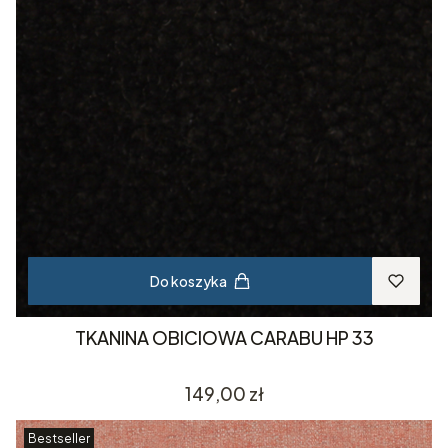
Do koszyka
TKANINA OBICIOWA CARABU HP 33
Cena
149,00 zł
Bestseller