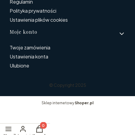
Regulamin
Polityka prywatności
Ustawienia plików cookies
Moje konto
Twoje zamówienia
Ustawienia konta
Ulubione
© Copyright 2025
Sklep internetowy
Shoper.pl
Produkty w koszyku: 0. Zobacz szczegóły