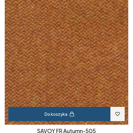
Do koszyka
SAVOY FR Autumn-505