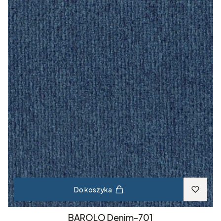
Do koszyka
BAROLO Denim-701