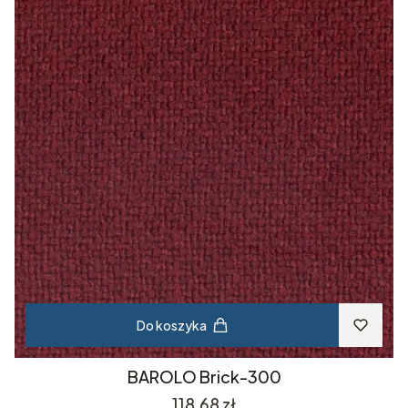
Do koszyka
BAROLO Brick-300
Cena
118,68 zł