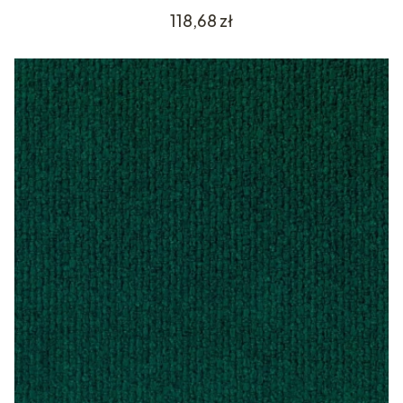
Cena
118,68 zł