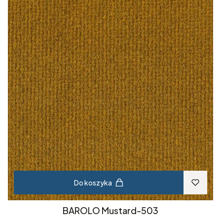
Do koszyka
BAROLO Mustard-503