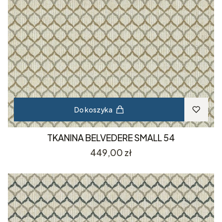
Do koszyka
TKANINA BELVEDERE SMALL 54
Cena
449,00 zł