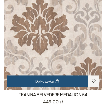
Do koszyka
TKANINA BELVEDERE MEDALION 54
Cena
449,00 zł