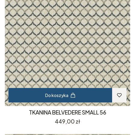
Do koszyka
TKANINA BELVEDERE SMALL 56
Cena
449,00 zł