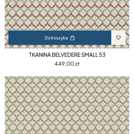
Do koszyka
TKANINA BELVEDERE SMALL 53
Cena
449,00 zł