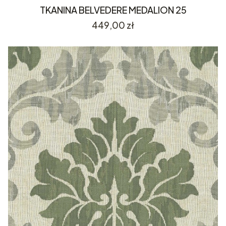
TKANINA BELVEDERE MEDALION 25
Cena
449,00 zł