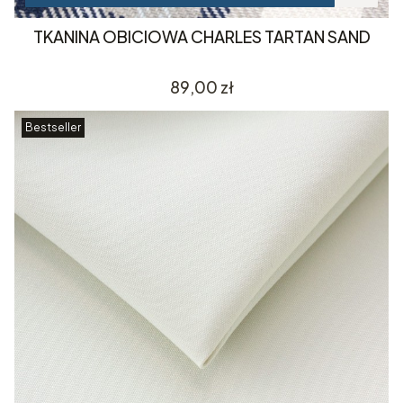
TKANINA OBICIOWA CHARLES TARTAN SAND
Cena
89,00 zł
Bestseller