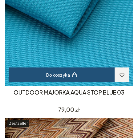
Do koszyka
OUTDOOR MAJORKA AQUA STOP BLUE 03
Cena
79,00 zł
Bestseller