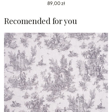
Cena
89,00 zł
Recomended for you