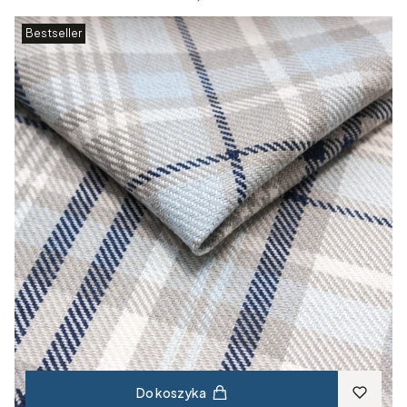
Bestseller
Do koszyka