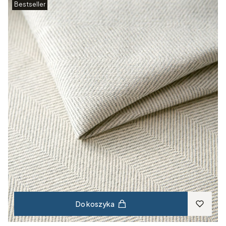
Bestseller
Do koszyka