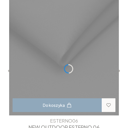
Do koszyka
ESTERNO06
NEW OUTDOOR ESTERNO 06