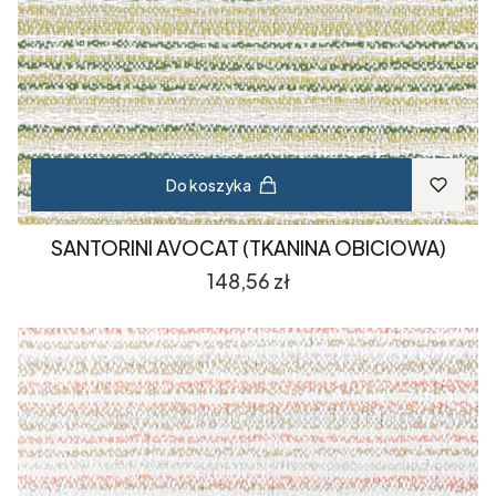
Do koszyka
SANTORINI AVOCAT (TKANINA OBICIOWA)
Cena
148,56 zł