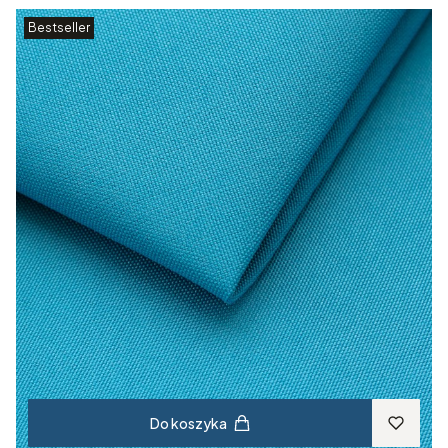
Bestseller
Do koszyka