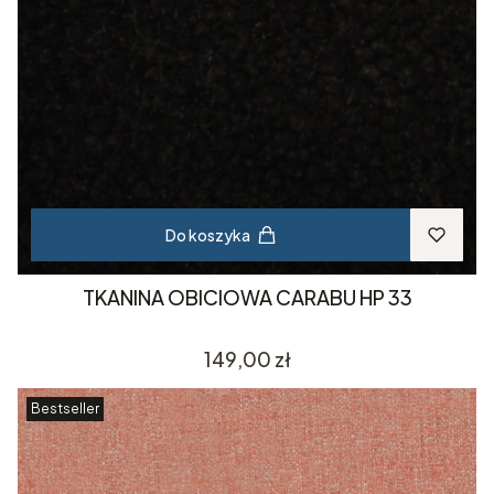
Do koszyka
TKANINA OBICIOWA CARABU HP 33
Cena
149,00 zł
Bestseller