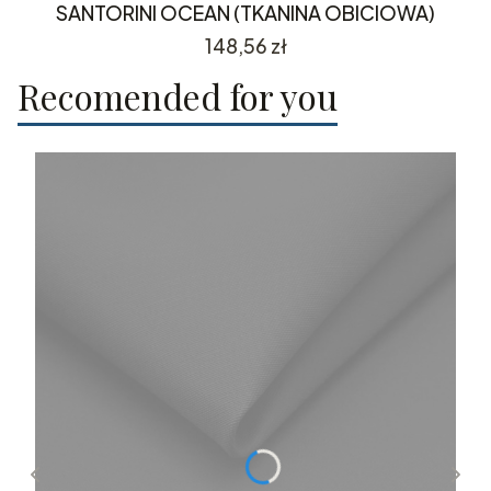
SANTORINI OCEAN (TKANINA OBICIOWA)
Cena
148,56 zł
Recomended for you