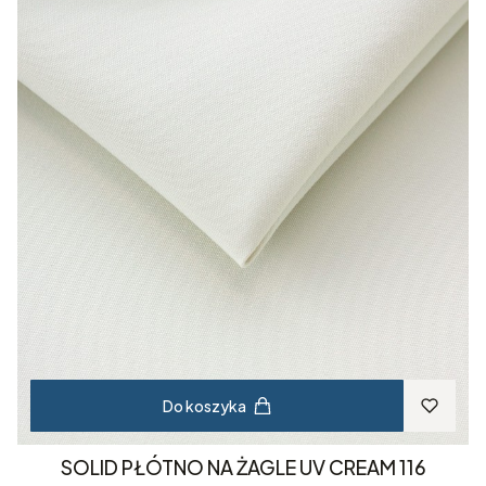
Do koszyka
SOLID PŁÓTNO NA ŻAGLE UV CREAM 116