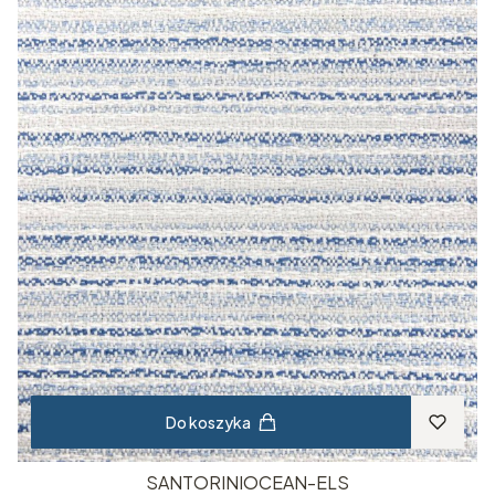
Do koszyka
SANTORINIOCEAN-ELS