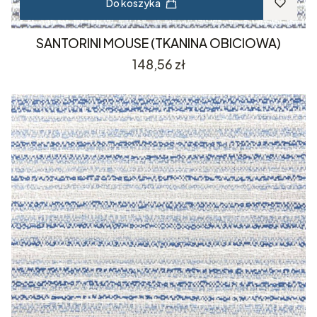
Do koszyka
SANTORINI MOUSE (TKANINA OBICIOWA)
Cena
148,56 zł