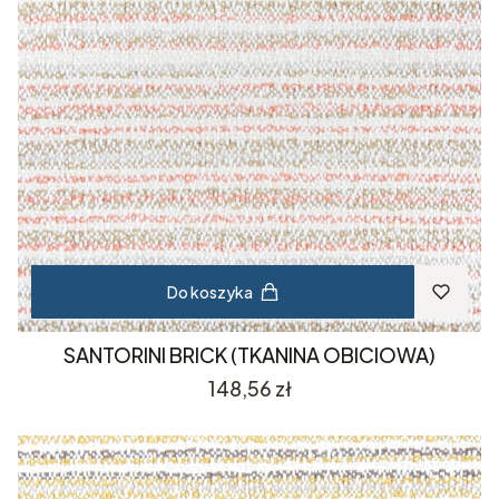
Do koszyka
SANTORINI BRICK (TKANINA OBICIOWA)
Cena
148,56 zł