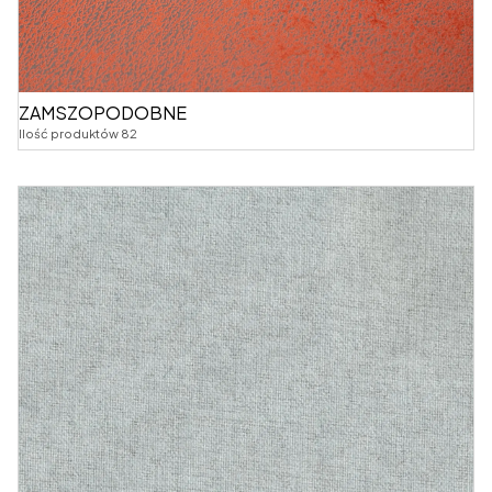
ZAMSZOPODOBNE
Ilość produktów 82