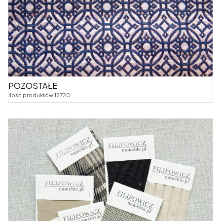
POZOSTAŁE
Ilość produktów 12720