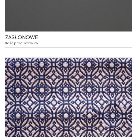
ZASŁONOWE
Ilość produktów 96