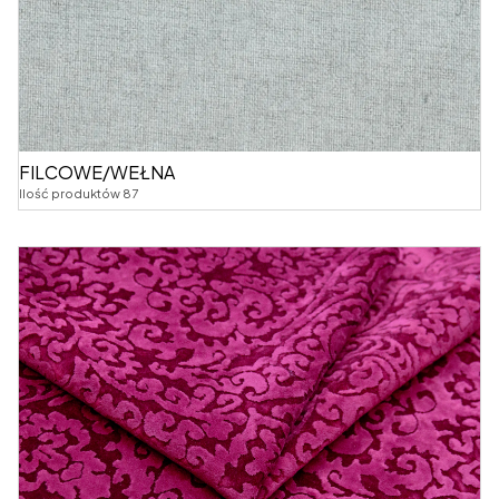
FILCOWE/WEŁNA
Ilość produktów 87