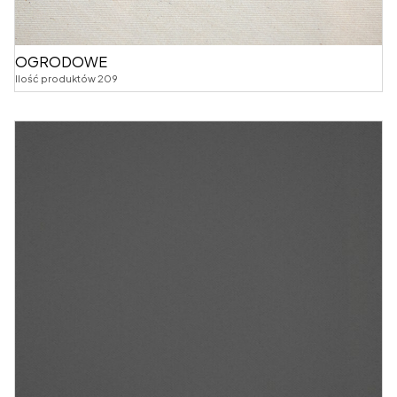
OGRODOWE
Ilość produktów 209