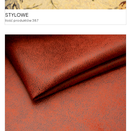
STYLOWE
Ilość produktów 387