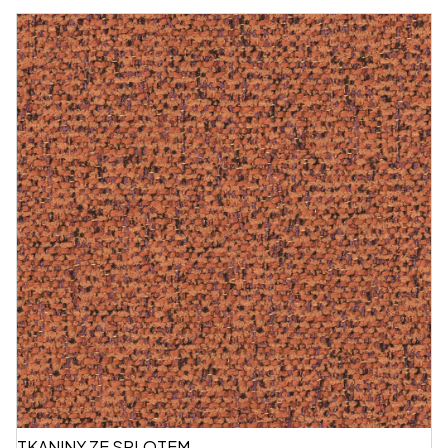
TKANINY ZE SPLOTEM